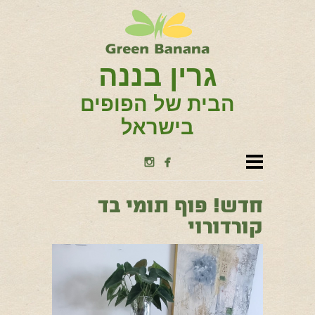
גרין בננה
הבית של הפופים
בישראל


חדש! פוף תומי בד
קורדורוי