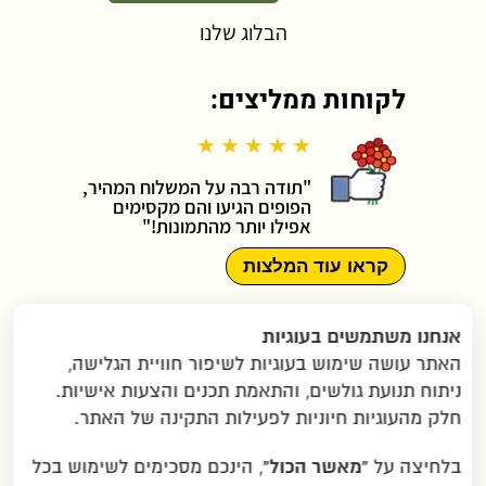
הבלוג שלנו
לקוחות ממליצים:
★ ★ ★ ★ ★
"תודה רבה על המשלוח המהיר,
הפופים הגיעו והם מקסימים
אפילו יותר מהתמונות!"
קראו עוד המלצות
תקנון האתר
|
מדיניות פרטיות
|
אנחנו משתמשים בעוגיות
הצהרת נגישות
|
יצירת קשר
|
האתר עושה שימוש בעוגיות לשיפור חוויית הגלישה,
תמונות ששלחתם
|
שאלות נפוצות
|
ניתוח תנועת גולשים, והתאמת תכנים והצעות אישיות.
הוראות הגעה ב-WAZE
חלק מהעוגיות חיוניות לפעילות התקינה של האתר.
“מאשר הכול”
בלחיצה על
, הינכם מסכימים לשימוש בכל