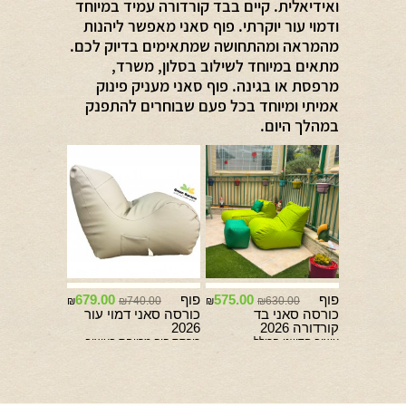
ואידיאלית. קיים בבד קורדורה עמיד במיוחד
ודמוי עור יוקרתי. פוף סאני מאפשר ליהנות
מהמראה ומהתחושה שמתאימים בדיוק לכם.
מתאים במיוחד לשילוב בסלון, משרד,
מרפסת או בגינה. פוף סאני מעניק פינוק
אמיתי ומיוחד בכל פעם שבוחרים להתפנק
במהלך היום.
פוף
575.00
פוף
679.00
740.00
630.00
₪
₪
₪
₪
כורסה סאני בד
כורסה סאני דמוי עור
קורדורה 2026
2026
עיצוב חדשני הכולל
כורסת פוף מרווחת בעיצוב