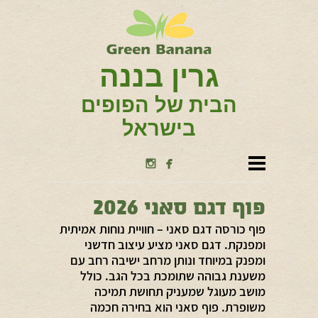
גרין בננה
הבית של הפופים
בישראל


פוף דגם סאני 2026
פוף כורסה דגם סאני – חוויית נוחות אמיתית
ומפנקת. דגם סאני מציע עיצוב חדשני
ומפנק במיוחד ונותן מרחב ישיבה רחב עם
משענת גבוהה שתומכת בכל הגב. כולל
מושב מעוגל שמעניק תחושת תמיכה
משופרת. פוף סאני הוא בחירה חכמה