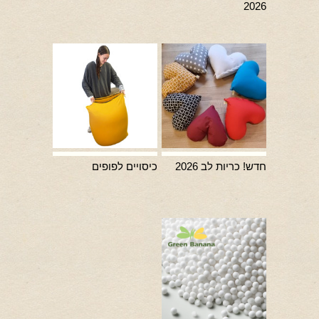
2026
חדש! כריות לב 2026
כיסויים לפופים