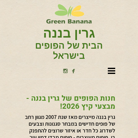
גרין בננה
הבית של הפופים
בישראל


חנות הפופים של גרין בננה -
מבצעי קיץ 2026!
גרין בננה מייצרים מאז שנת 2007 מגוון רחב
של פופים חדישים במבחר סגנונות וצבעים
לשדרוג כל חדר או איזור שרוצים להתפנק
בו. פופים מעוצבים - פופים מבדי דמוי עור