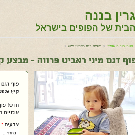
רין בננה
בית של הפופים בישראל
>
>
חנות פופים אונליין
פופים דגם ראביט 2026
וף דגם מיני ראביט פרווה - מבצע קיץ 26
פוף דגם 
קיץ 2026!
חדש! פוף
אוזניים וז
צבעים
*