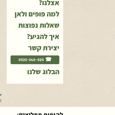
אצלנו?
למה פופים ולאן
שאלות נפוצות
איך להגיע?
יצירת קשר
☎ 0522-340-820
הבלוג שלנו
«
ה