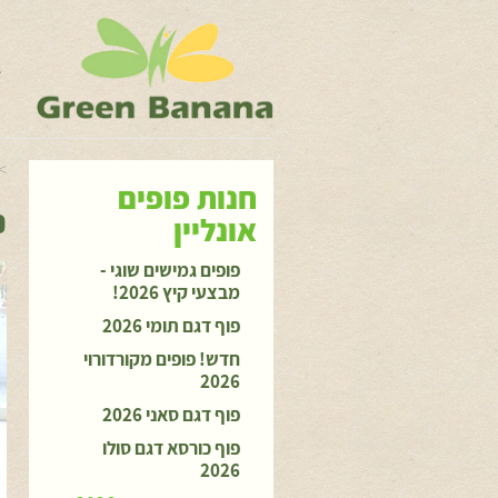
ג
ה
>
חנות פופים
פ
אונליין
פופים גמישים שוגי -
מבצעי קיץ 2026!
פוף דגם תומי 2026
חדש! פופים מקורדורוי
2026
פוף דגם סאני 2026
פוף כורסא דגם סולו
2026