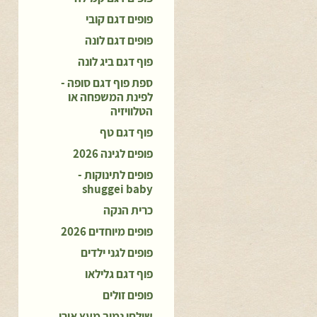
פופים דגם קובי
פופים דגם לונה
פוף דגם ביג לונה
ספת פוף דגם סופה -
לפינת המשפחה או
הטלוויזיה
פוף דגם טף
פופים לגינה 2026
פופים לתינוקות -
shuggei baby
כרית הנקה
פופים מיוחדים 2026
פופים לגני ילדים
פוף דגם גלילאו
פופים זולים
שולחן נמוך מעץ אורן