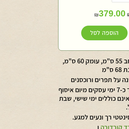
379.00
₪
חות
הוספה לסל
חד
רוחב 55 ס"מ, עומק 60 ס"מ,
ס"מ
ה על תפרים ורוכסנים
עד כ-7 ימי עסקים מיום איסוף
נם כוללים ימי שישי, שבת
.
ינטטי רך ונעים למגע.
ד קורדורה
ו