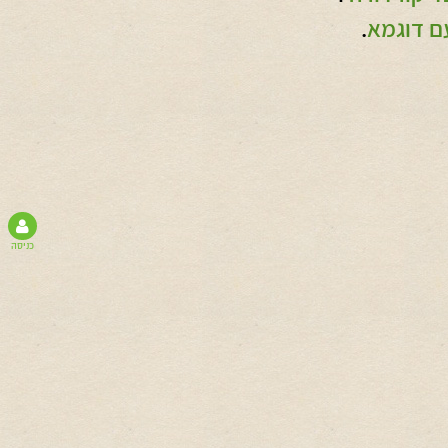
ם דוגמא
.
כניסה