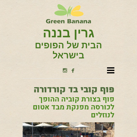
גרין בננה
הבית של הפופים
בישראל


פוף קובי בד קורדורה
פוף בצורת קוביה ההופך
לכורסה מפנקת מבד אטום
לנוזלים
פוף 'קובי' ליד הבריכה