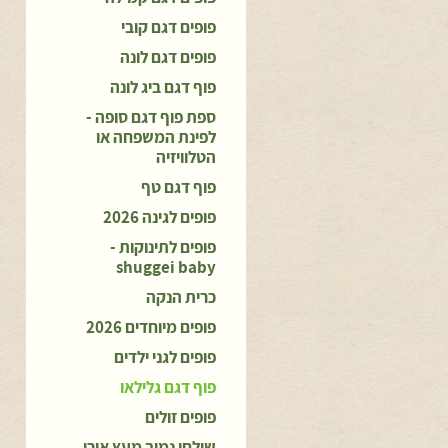
פופים דגם קובי
פופים דגם לונה
פוף דגם ביג לונה
ספת פוף דגם סופה -
לפינת המשפחה או
הטלוויזיה
פוף דגם טף
פופים לגינה 2026
פופים לתינוקות -
shuggei baby
כרית הנקה
פופים מיוחדים 2026
פופים לגני ילדים
פוף דגם גלילאו
פופים זולים
שולחן נמוך מעץ אורן