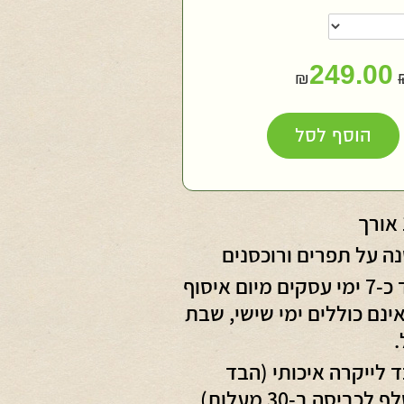
249.00
₪
חות
הוסף לסל
חד
ה על תפרים ורוכסנים
עד כ-7 ימי עסקים מיום איסוף
נם כוללים ימי שישי, שבת
.
ד לייקרה איכותי (הבד
כביסה ב-30 מעלות).