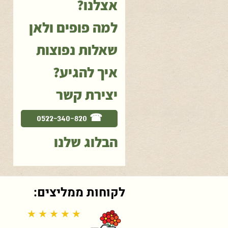
אצלנו?
למה פופים ולאן
שאלות נפוצות
איך להגיע?
יצירת קשר
☎ 0522-340-820
הבלוג שלנו
לקוחות ממליצים:
★ ★ ★ ★ ★