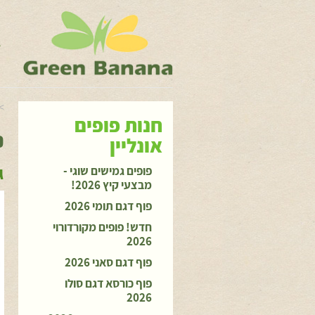
ג
ה
>
חנות פופים
פ
אונליין
ג
פופים גמישים שוגי -
מבצעי קיץ 2026!
פוף דגם תומי 2026
חדש! פופים מקורדורוי
2026
פוף דגם סאני 2026
פוף כורסא דגם סולו
2026