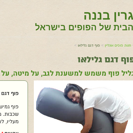
רין בננה
בית של הפופים בישראל
>
>
חנות פופים אונליין
פוף דגם גלילאו
וף דגם גלילאו
ליל פוף משמש למשענת לגב, על מיטה, על פו
פוף דגם גלילאו צבע אפור
פוף דגם 
שכבות. מ
מעליו, לא