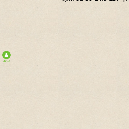
כניסה