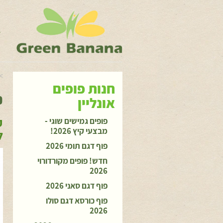
ג
ה
>
חנות פופים
פ
אונליין
פ
פופים גמישים שוגי -
מבצעי קיץ 2026!
ל
פוף דגם תומי 2026
חדש! פופים מקורדורוי
2026
פוף דגם סאני 2026
פוף כורסא דגם סולו
2026