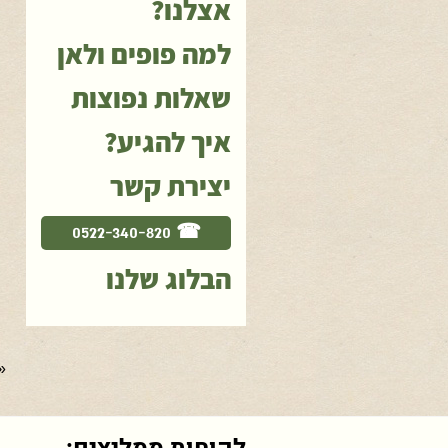
אצלנו?
למה פופים ולאן
שאלות נפוצות
איך להגיע?
יצירת קשר
☎ 0522-340-820
הבלוג שלנו
«