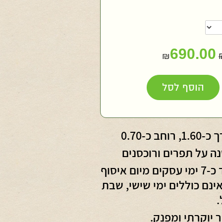
690.00
₪
חות
הוסף לסל
חד
, רוחב כ-0.70
ה על תפרים ורוכסנים
עד כ-7 ימי עסקים מיום איסוף
נם כוללים ימי שישי, שבת
.
ר יוקרתי ומפנק.