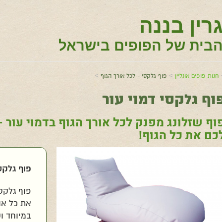
רין בננה
בית של הפופים בישראל
>
>
חנות פופים אונליין
פוף גלקסי - לכל אורך הגוף
וף גלקסי דמוי עור
וף שזלונג מפנק לכל אורך הגוף בדמוי עור 
כם את כל הגוף!
פוף דגם גלקסי בדמוי עור מפנק
פוף גלקסי
פוף גלקס
את כל אור
במיוחד וק