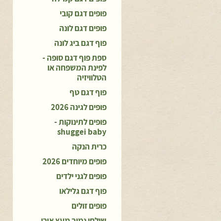
פופים דגם קובי
פופים דגם לונה
פוף דגם ביג לונה
ספת פוף דגם סופה -
לפינת המשפחה או
הטלוויזיה
פוף דגם טף
פופים לגינה 2026
פופים לתינוקות -
shuggei baby
כרית הנקה
פופים מיוחדים 2026
פופים לגני ילדים
פוף דגם גלילאו
פופים זולים
שולחן נמוך מעץ אורן