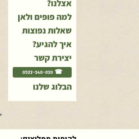
אצלנו?
למה פופים ולאן
שאלות נפוצות
איך להגיע?
יצירת קשר
☎ 0522-340-820
הבלוג שלנו
«