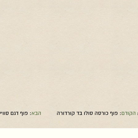
הקודם
: פוף כורסה סולו בד קורדורה
הבא
: פוף דגם סוויץ 