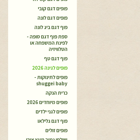
פופים דגם קובי
פופים דגם לונה
פוף דגם ביג לונה
ספת פוף דגם סופה -
לפינת המשפחה או
הטלוויזיה
פוף דגם טף
פופים לגינה 2026
פופים לתינוקות -
shuggei baby
כרית הנקה
פופים מיוחדים 2026
פופים לגני ילדים
פוף דגם גלילאו
פופים זולים
שולחן נמוך מעץ אורן