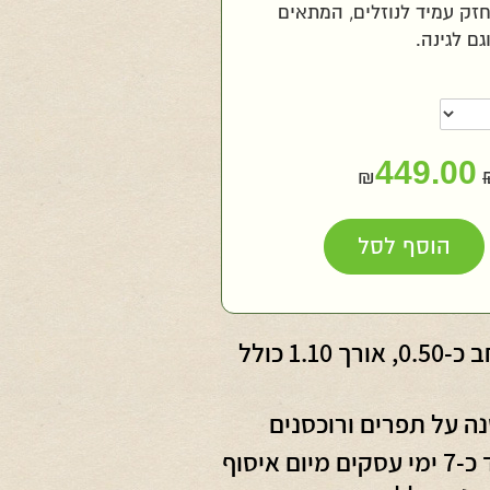
חזק עמיד לנוזלים, המתאים
גם לגינה.
449.00
₪
חות
הוסף לסל
חד
רוחב כ-0.50, אורך 1.10 כולל
ה על תפרים ורוכסנים
עד כ-7 ימי עסקים מיום איסוף