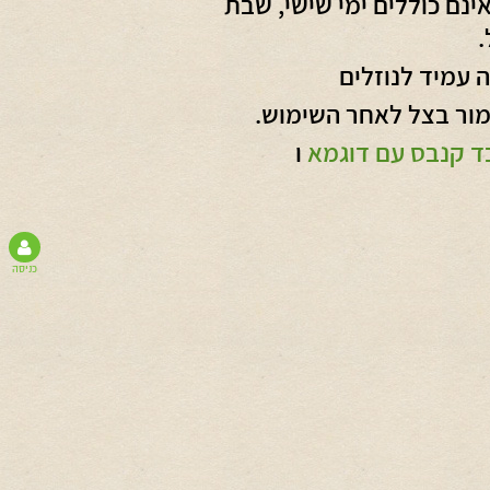
נם כוללים ימי שישי, שבת
.
 עמיד לנוזלים
ור בצל לאחר השימוש.
ד קנבס עם דוגמא
ו
כניסה