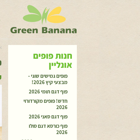
ג
ה
>
חנות פופים
פ
אונליין
פ
פופים גמישים שוגי -
מבצעי קיץ 2026!
פוף דגם תומי 2026
חדש! פופים מקורדורוי
2026
פוף דגם סאני 2026
פוף כורסא דגם סולו
2026